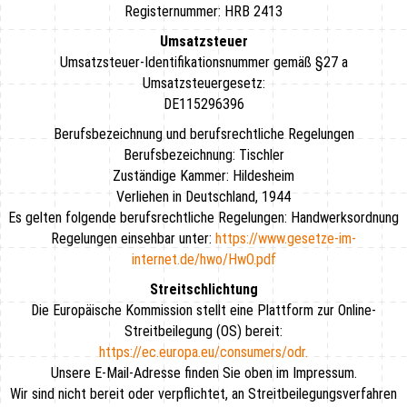
Registernummer: HRB 2413
Umsatzsteuer
Umsatzsteuer-Identifikationsnummer gemäß §27 a
Umsatzsteuergesetz:
DE115296396
Berufsbezeichnung und berufsrechtliche Regelungen
Berufsbezeichnung: Tischler
Zuständige Kammer: Hildesheim
Verliehen in Deutschland, 1944
Es gelten folgende berufsrechtliche Regelungen: Handwerksordnung
Regelungen einsehbar unter:
https://www.gesetze-im-
internet.de/hwo
/HwO.pdf
Streitschlichtung
Die Europäische Kommission stellt eine Plattform zur Online-
Streitbeilegung (OS) bereit:
https://ec.europa.eu/consumers/odr.
Unsere E-Mail-Adresse finden Sie oben im Impressum.
Wir sind nicht bereit oder verpflichtet, an Streitbeilegungsverfahren